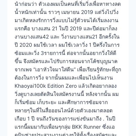
นำก่อนว่า ตัวเองผมเป็นคนที่เริ่มวิ่งเพื่อหาทางลด
น้ำหนักเท่านั้น ราวๆ เมษายน 2019 แต่วิ่งไปวิ่ง
มาเกิดหลงรักการวิ่งแบบไม่รู้ตัวจนได้เริ่มลงงาน
แรกคือ บางแสน 21 ในปี 2019 และปีต่อมาก็ลง
งานบางแสน42 และ วิ่งานบางแสน21 อีกครั้งใน
ปี 2020 ผมใช้เวลา ผมใช้เวลาวิ่ง 1 ปีครึ่งในการ
ซ้อมและวิ่ง 3รายการนี้ ต่อจากนั้นอยากวิ่งให้ดี
ขึ้น จึงสมัครและไปรับการสอนจากโค้ชบุญนาค
จากเพจ “เอาหัวใจมาใส่ตีน” เพื่อเรียนรู้ทักษะที่ถูก
ต้องในการวิ่ง จากนั้นผมและเพื่อนไปเห็นงาน
Khaoyai100k Edition Zero แล้วเกิดอยากลอง
วิ่งดูบางเลยตัดสินใจสมัครงานนี้ หลังจากนั้น ผม
ก็เริ่มซ้อม เก็บระยะ และศึกษาการซ้อมจาก
หลายๆในที่ในสื่อออนไลน์ด้วยตัวเองมาตลอด
เกือบ 1 ปี จนถึงวันของการแข่งขันมาถึง . ในปี
แรกนี้ผมมากับเพื่อนๆกลุ่ม BKK Runner ซึ่งแอ
ดมินช่วยประสานงานต่างๆให้ทั้งเรื่องสมัครและ