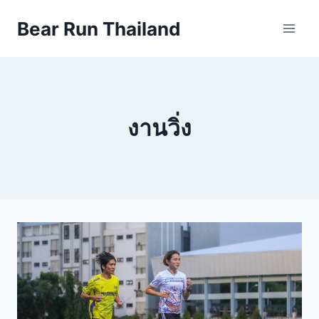
Skip
Bear Run Thailand
to
content
งานวิ่ง