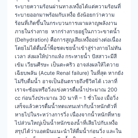
ระบายความร้อนผ่านทางเหงื่อได้แต่ความร้อนที่
ระบายออกมาพร้อมกับเหงื่อ ยังน้อยกว่าความ
ร้อนที่เกิดขึ้นในกระบวนการเผาผลาญพลังงาน
ภายในร่างกาย หากร่างกายอยู่ในภาวะขาดน้ำ
(Dehydration) คือการสูญเสียเหงื่ออย่างต่อเนื่อง
โดยไม่ได้ดื่มน้ำ้พื่อชดเชยน้ำเข้าสู่ร่างกายไม่ทัน
เวลา ส่งผลให้ปากแห้ง กระหายนํ้า ปัสสาวะมีสี
เข้ม เวียนศีรษะ เป็นตะคริว อาจส่งผลให้ไตวาย
เฉียบพลัน (Acute Renal failure) ในที่สุด หากยัง
ไม่รีบดื่มน้ำ อาจเป็นอันตรายถึงชีวิตได้ เวลาที่
เราจะซ้อมหรือวิ่งแข่งควรดื่มน้ำประมาณ 200
cc ก่อนวิ่งประมาณ 30 นาที – 1 ชั่วโมง เมื่อวิ่ง
เสร็จแล้วควรดื่มน้ำทดแทนเท่ากับน้ำหนักตัวที่
หายไปในระหว่างการวิ่ง เนื่องจากน้ำหนักที่หาย
ไปส่วนใหญ่เป็นน้ำหนักของน้ำที่เสียไปกับเหงื่อ
สรุปได้ว่าแอดมินแนะนำให้ดื่มน้ำก่อนวิ่ง และใน