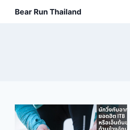
Skip
Bear Run Thailand
to
content