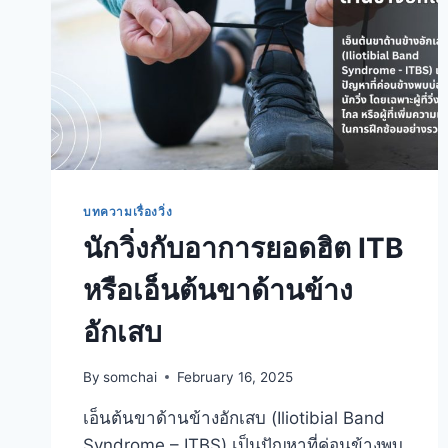
บทความเรื่องวิ่ง
นักวิ่งกับอาการยอดฮิต ITB
หรือเอ็นต้นขาด้านข้าง
อักเสบ
By
somchai
February 16, 2025
เอ็นต้นขาด้านข้างอักเสบ (Iliotibial Band
Syndrome – ITBS) เป็นปัญหาที่ค่อนข้างพบ