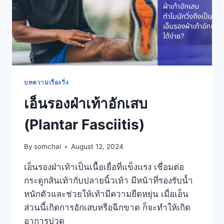
บทความเรื่องวิ่ง
เอ็นรองฝ่าเท้าอักเสบ
(Plantar Fasciitis)
By
somchai
August 12, 2024
เอ็นรองฝ่าเท้าเป็นเนื้อเยื่อที่แข็งแรง เชื่อมต่อ
กระดูกส้นเท้ากับปลายนิ้วเท้า มีหน้าที่รองรับน้ำ
หนักตัวและช่วยให้เท้ามีความยืดหยุ่น เมื่อเอ็น
ส่วนนี้เกิดการอักเสบหรือฉีกขาด ก็จะทำให้เกิด
อาการปวด