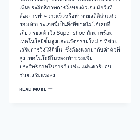
เพิ่มประสิทธิภาพการวิ่งของตัวเอง นักวิ่งที่
ต้องการทำความเร็วหรือทำลายสถิติส่วนตัว
รองเท้าประเภทนี้เป็นสิ่งที่ขาดไม่ได้เลยที่
เดียว รองเท้าวิ่ง Super shoe มักมาพร้อม
เทคโนโลยีขั้นสูงและนวัตกรรมใหม่ ๆ ที่ช่วย
เสริมการวิ่งให้ดีขึ้น ซึ่งต้องแลกมากับค่าตัวที่
สูง เทคโนโลยีในรองเท้าช่วยเพิ่ม
ประสิทธิภาพในการวิ่ง เช่น แผ่นคาร์บอน
ช่วยเสริมแรงส่ง
รองเท้า
READ MORE
วิ่ง
SUPER
SHOE
คือ
อะไร
และ
เหมาะ
สำหรับ