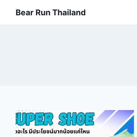
Skip
Bear Run Thailand
to
content