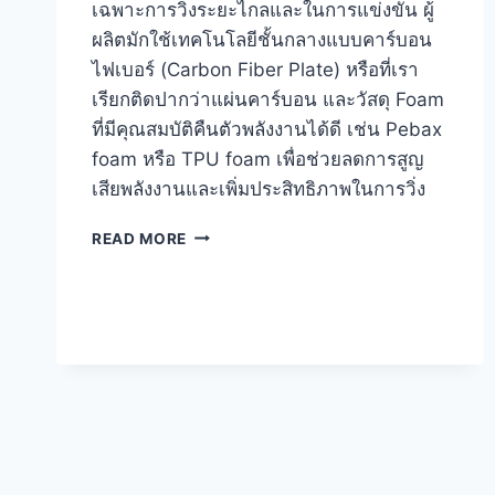
เฉพาะการวิ่งระยะไกลและในการแข่งขัน ผู้
ผลิตมักใช้เทคโนโลยีชั้นกลางแบบคาร์บอน
ไฟเบอร์ (Carbon Fiber Plate) หรือที่เรา
เรียกติดปากว่าแผ่นคาร์บอน และวัสดุ Foam
ที่มีคุณสมบัติคืนตัวพลังงานได้ดี เช่น Pebax
foam หรือ TPU foam เพื่อช่วยลดการสูญ
เสียพลังงานและเพิ่มประสิทธิภาพในการวิ่ง
SUPER
READ MORE
SHOE
คือ
อะไร
มี
ประโยชน์
มาก
น้อย
แค่
ไหน