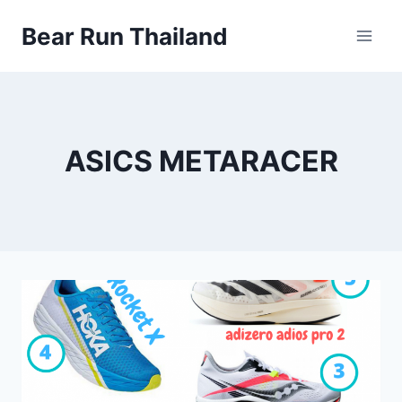
Skip
Bear Run Thailand
to
content
ASICS METARACER