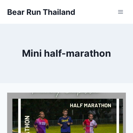
Skip
Bear Run Thailand
to
content
Mini half-marathon