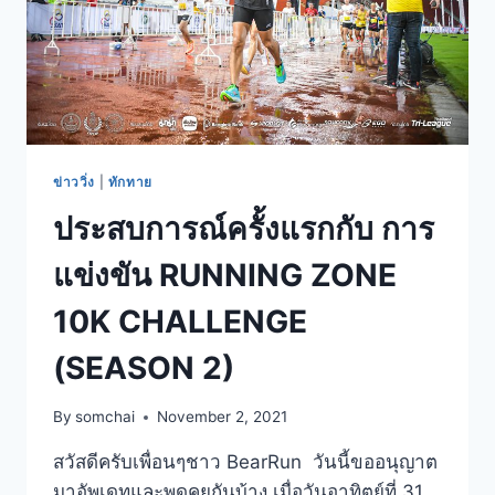
ข่าววิ่ง
|
ทักทาย
ประสบการณ์ครั้งแรกกับ การ
แข่งขัน RUNNING ZONE
10K CHALLENGE
(SEASON 2)
By
somchai
November 2, 2021
สวัสดีครับเพื่อนๆชาว BearRun วันนี้ขออนุญาต
มาอัพเดทและพูดคุยกันบ้าง เมื่อวันอาทิตย์ที่ 31