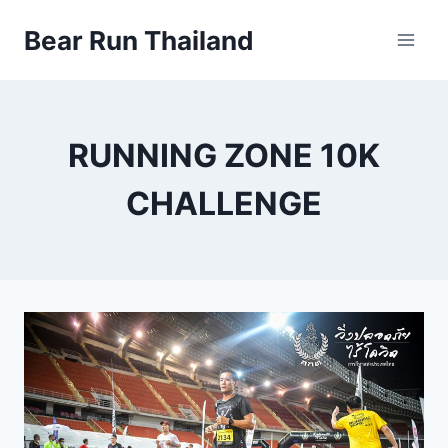
Skip
Bear Run Thailand
to
content
RUNNING ZONE 10K
CHALLENGE