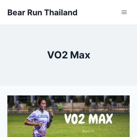
Skip
Bear Run Thailand
to
content
VO2 Max