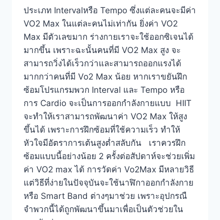
ประเภท Intervalหรือ Tempo ซึ่งแต่ละคนจะมีค่า
VO2 Max ในแต่ละคนไม่เท่ากัน ยิ่งค่า VO2
Max มีตัวเลขมาก ร่างกายเราจะใช้ออกซิเจนได้
มากขึ้น เพราะฉะนั้นคนที่มี VO2 Max สูง จะ
สามารถวิ่งได้เร็วกว่าและสามารถออกแรงได้
มากกว่าคนที่มี Vo2 Max น้อย หากเราขยันฝึก
ซ้อมโปรแกรมพวก Interval และ Tempo หรือ
การ Cardio จะเป็นการออกกำลังกายแบบ HIIT
จะทำให้เราสามารถพัฒนาค่า VO2 Max ให้สูง
ขึ้นได้ เพราะการฝึกซ้อมที่ใช้ความเร็ว ทำให้
หัวใจมีอัตราการเต้นสูงต่ำสลับกัน เราควรฝึก
ซ้อมแบบนี้อย่างน้อย 2 ครั้งต่อสัปดาห์จะช่วยเพิ่ม
ค่า VO2 max ได้ การวัดค่า Vo2Max มีหลายวิธี
แต่วิธีที่ง่ายในปัจจุบันจะใช้นาฬิกาออกกำลังกาย
หรือ Smart Band ต่างๆมาช่วย เพราะอุปกรณื
จำพวกนี้ได้ถูกพัฒนาขึ้นมาเพื่อเป็นตัวช่วยใน