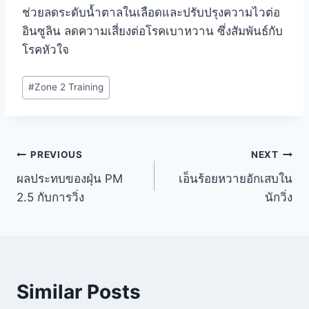
ช่วยลดระดับน้ำตาลในเลือดและปรับปรุงความไวต่อ
อินซูลิน ลดความเสี่ยงต่อโรคเบาหวาน ซึ่งสัมพันธ์กับ
โรคหัวใจ
Post
#
Zone 2 Training
Tags:
Post
PREVIOUS
NEXT
ผลประทบของฝุ่น PM
เอ็นร้อยหวายอักเสบใน
navigation
2.5 กับการวิ่ง
นักวิ่ง
Similar Posts