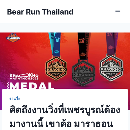
Skip
Bear Run Thailand
to
content
งานวิ่ง
คิดถึงงานวิ่งที่เพชรบูรณ์ต้อง
มางานนี้ เขาค้อ มาราธอน