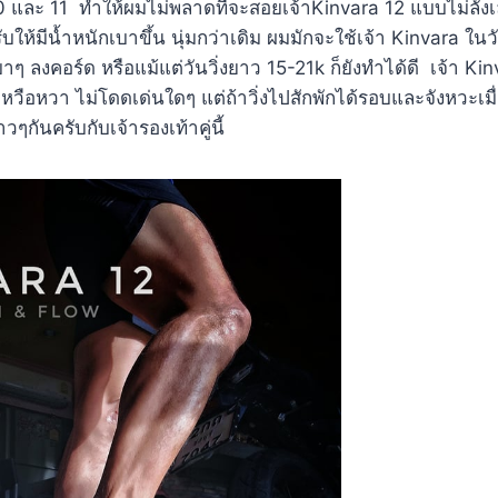
 10 และ 11 ทำให้ผมไม่พลาดที่จะสอยเจ้าKinvara 12 แบบไม่ลังเล
ให้มีน้ำหนักเบาขึ้น นุ่มกว่าเดิม ผมมักจะใช้เจ้า Kinvara ในว
าๆ ลงคอร์ด หรือแม้แต่วันวิ่งยาว 15-21k ก็ยังทำได้ดี เจ้า Kin
่หวือหวา ไม่โดดเด่นใดๆ แต่ถ้าวิ่งไปสักพักได้รอบและจังหวะเม
ๆกันครับกับเจ้ารองเท้าคู่นี้