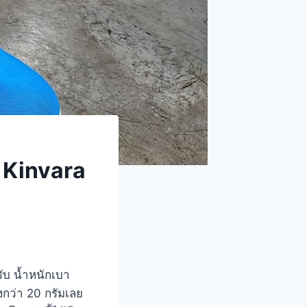
r Kinvara
ับ น้ำหนักเบา
งกว่า 20 กรัมเลย