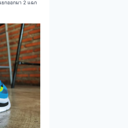
างแยกออกมา 2 แฉก