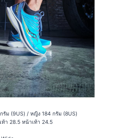
 กรัม (9US) / หญิง 184 กรัม (8US)
เท้า 28.5 หน้าเท้า 24.5