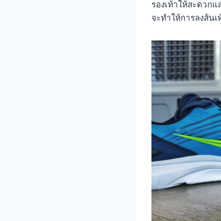
รองเท้าให้สะดวกแล
จะทำให้การลงส้นเท้