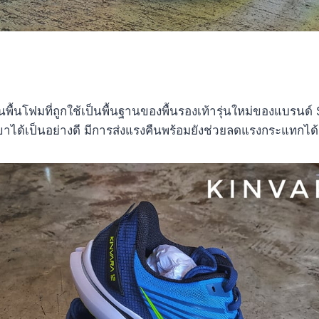
พื้นโฟมที่ถูกใช้เป็นพื้นฐานของพื้นรองเท้ารุ่นใหม่ของแบรนด
ด้เป็นอย่างดี มีการส่งแรงคืนพร้อมยังช่วยลดแรงกระแทกได้