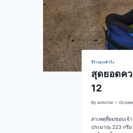
รีวิวรองเท้าวิ่ง
สุดยอดควา
12
By
somchai
Octobe
สาเหตุที่ผมชอบเจ้
ประมาณ 223 กรัม ใ