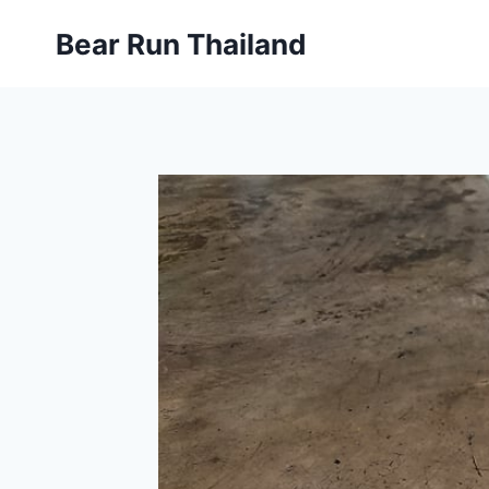
Skip
Bear Run Thailand
to
content