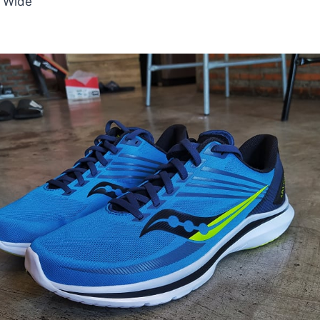
้า Wide