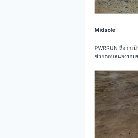
Midsole
PWRRUN ถือว่าเป็น
ช่วยตอบสนองรอบขาไ