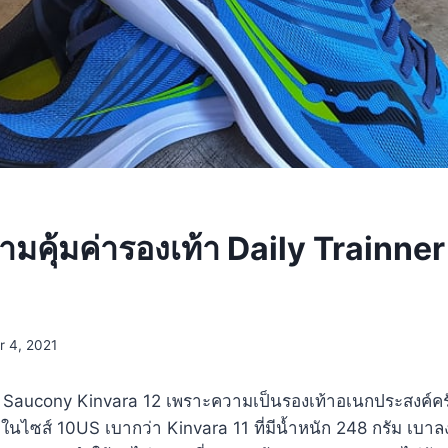
มคุ้มค่ารองเท้า Daily Trainne
r 4, 2021
า Saucony Kinvara 12 เพราะความเป็นรองเท้าอเนกประสงค์คร
นไซส์ 10US เบากว่า Kinvara 11 ที่มีน้ำหนัก 248 กรัม เบาล