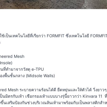
ะใช้เป็นเทคโนโลยีที่เรียกว่า FORMFIT ซึ่งเทคโนโลยี FORMFI
อ
ineered Mesh
Insole)
บนที่ทำมาจากวัสดุ e-TPU
พื้นชั้นกลาง (Midsole Walls)
ed Mesh ระบายความร้อนได้ดี ยืดหยุ่นและให้ตัวได้ วิ่งยาวๆ 
เป็นมิตรกับเท้า เชือกรองเท้าแบบบางรุ่นี้ยาวกว่า Kinvara 11 ท
งขึ้นเสริมป้องกันช่วงบริเวณส้นเท้ามาพร้อมกับเป็นพลาสติกสำ