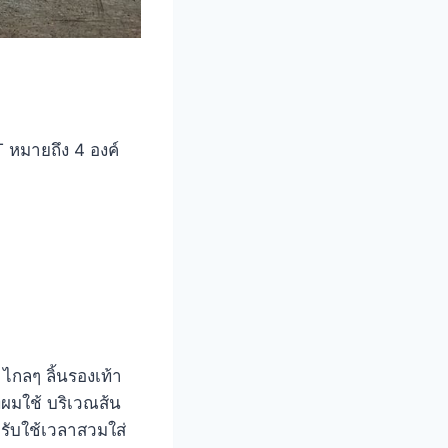
T หมายถึง 4 องค์
ไกลๆ ลิ้นรองเท้า
ี่ผมใช้ บริเวณส้น
หรับใช้เวลาสวมใส่