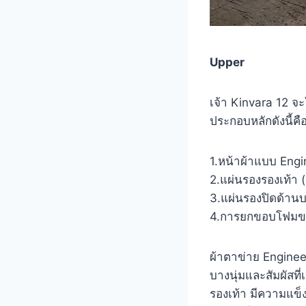
Upper
เจ้า Kinvara 12 จ
ประกอบหลักดังนี้คื
1.หน้าผ้าแบบ Eng
2.แผ่นรองรองเท้า (
3.แผ่นรองปิดด้าน
4.การยกขอบโฟมของ
ผ้าตาข่าย Engineer
บางนุ่มและสัมผัสที่
รองเท้า มีความแข็