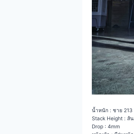
น้ำหนัก : ชาย 213
Stack Height : ส้น
Drop : 4mm