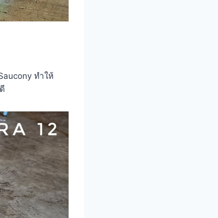
์ Saucony ทำให้
ดี